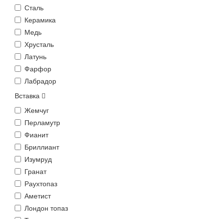
Сталь
Керамика
Медь
Хрусталь
Латунь
Фарфор
Лабрадор
Вставка
Жемчуг
Перламутр
Фианит
Бриллиант
Изумруд
Гранат
Раухтопаз
Аметист
Лондон топаз