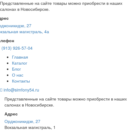
Представленные на сайте товары можно приобрести в наших
салонах в Новосибирске.
дрес
джоникидзе, 27
кзальная магистраль, 4а
елефон
 (913) 926-57-04
Главная
Каталог
Блог
О нас
Контакты
info@simfony54.ru
Представленные на сайте товары можно приобрести в наших
салонах в Новосибирске.
Адрес
Орджоникидзе, 27
Вокзальная магистраль, 1