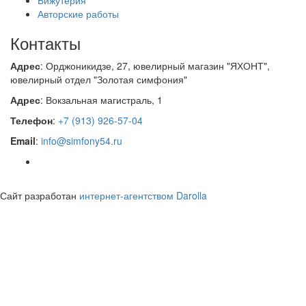
Бижутерия
Авторские работы
Контакты
Адрес
: Орджоникидзе, 27, ювелирный магазин "ЯХОНТ",
ювелирный отдел "Золотая симфония"
Адрес
: Вокзальная магистраль, 1
Телефон
:
+7 (913) 926-57-04
Email
:
info@simfony54.ru
Сайт разработан
интернет-агентством Darolla